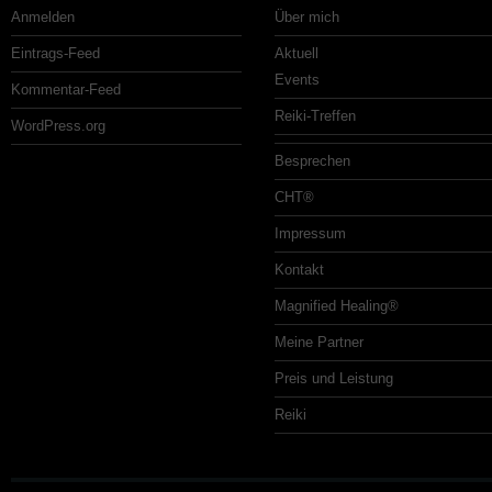
Anmelden
Über mich
Eintrags-Feed
Aktuell
Events
Kommentar-Feed
Reiki-Treffen
WordPress.org
Besprechen
CHT®
Impressum
Kontakt
Magnified Healing®
Meine Partner
Preis und Leistung
Reiki