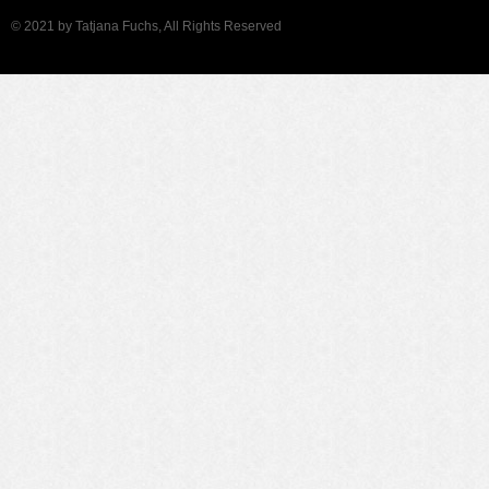
© 2021 by Tatjana Fuchs, All Rights Reserved