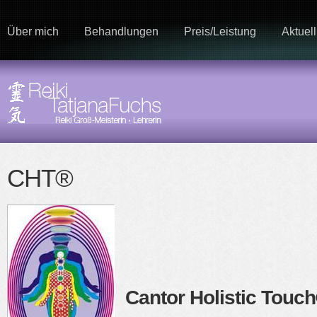
Über mich
Behandlungen
Preis/Leistung
Aktuell
CHT®
Cantor Holistic Touch