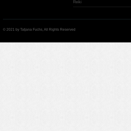
Reiki
© 2021 by Tatjana Fuchs, All Rights Reserved